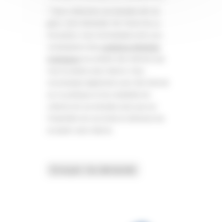
* Nous collectons ces données afin de
gérer votre demande. Par l’envoi de ce
formulaire, vous reconnaissez avoir pris
connaissance des
conditions générales
d’utilisation
du présent site internet que
vous acceptez sans réserve. Vous
reconnaissez également avoir été informé
sur la politique et les modalités de
collecte de vos données ainsi que sur
l’ensemble de vos droits et déclarez les
accepter sans réserve.
Envoyer ma demande