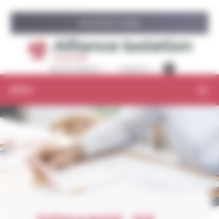
Panneau de gestion des cookies
ISOLATION À 1 EURO
RECRUTEMENT
CONTACT
MENU