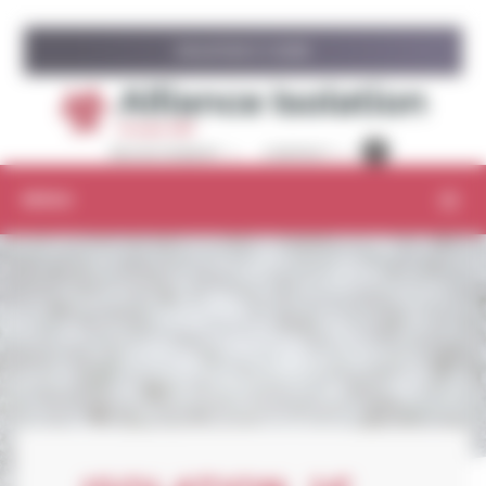
Panneau de gestion des cookies
ISOLATION À 1 EURO
RECRUTEMENT
CONTACT
MENU